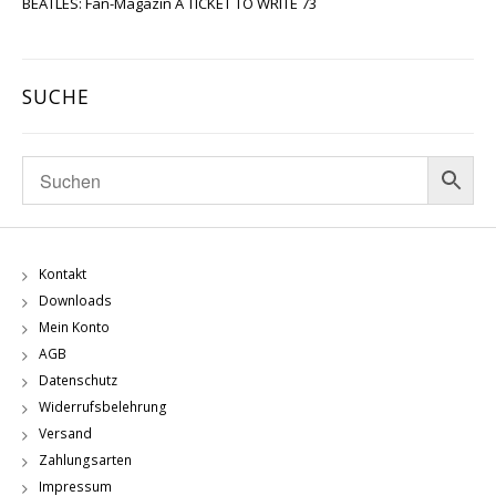
BEATLES: Fan-Magazin A TICKET TO WRITE 73
SUCHE
Kontakt
Downloads
Mein Konto
AGB
Datenschutz
Widerrufsbelehrung
Versand
Zahlungsarten
Impressum