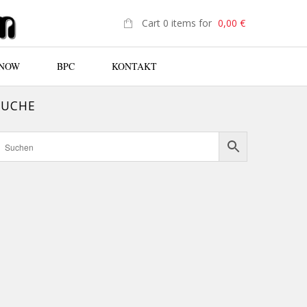
Cart 0 items for
0,00
€
 NOW
BPC
KONTAKT
SUCHE