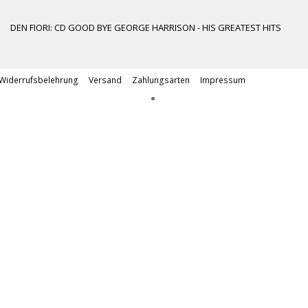
DEN FIORI: CD GOOD BYE GEORGE HARRISON - HIS GREATEST HITS
Widerrufsbelehrung
Versand
Zahlungsarten
Impressum