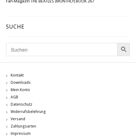
Fan-Magazin THE BEATLES (MONTHLY) BOOK 267
SUCHE
Kontakt
Downloads
Mein Konto
AGB
Datenschutz
Widerrufsbelehrung
Versand
Zahlungsarten
Impressum