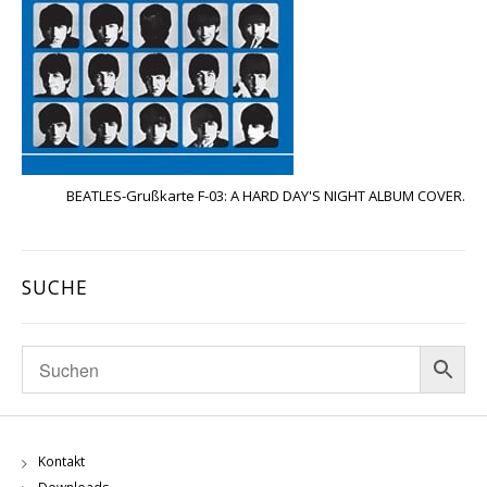
BEATLES-Grußkarte F-03: A HARD DAY'S NIGHT ALBUM COVER.
SUCHE
Kontakt