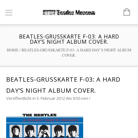
BEATLES-GRUSSKARTE F-03: A HARD D
AY’S NIGHT ALBUM COVER.
HOME
/
BEATLES-GRUSSKARTE F-03: A HARD DAY’S NIGHT ALBUM C
OVER.
BEATLES-GRUSSKARTE F-03: A HARD D
AY’S NIGHT ALBUM COVER.
Veröffentlicht in 5. Februar 2012 Am 9:50
von
/