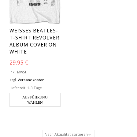
WEISSES BEATLES-T
-SHIRT REVOLVER A
LBUM COVER ON W
HITE
29,95
€
inkl. MwSt.
zzgl.
Versandkosten
Lieferzeit:
1-3 Tage
AUSFÜHRUNG
WÄHLEN