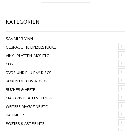
KATEGORIEN
SAMMLER-VINYL
+
GEBRAUCHTE EINZELSTÜCKE
+
VINYL-PLATTEN, MCS ETC.
+
CDS
+
DVDS UND BLU-RAY DISCS
+
BOXEN MIT CDS & DVDS
+
BÜCHER & HEFTE
+
MAGAZIN BEATLES THINGS
+
WEITERE MAGAZINE ETC.
+
KALENDER
+
POSTER & ART PRINTS
+