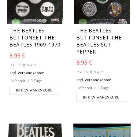
THE BEATLES:
THE BEATLES:
BUTTONSET THE
BUTTONSET THE
BEATLES 1969-1970
BEATLES SGT.
PEPPER
8,95
€
8,95
€
inkl. 19 % MwSt.
inkl. 19 % MwSt.
zzgl.
Versandkosten
zzgl.
Versandkosten
Lieferzeit:
1-3 Tage
Lieferzeit:
1-3 Tage
IN DEN WARENKORB
IN DEN WARENKORB