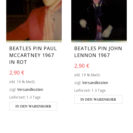
BEATLES PIN PAUL
BEATLES PIN JOHN
MCCARTNEY 1967
LENNON 1967
IN ROT
2,90
€
2,90
€
inkl. 19 % MwSt.
inkl. 19 % MwSt.
zzgl.
Versandkosten
zzgl.
Versandkosten
Lieferzeit:
1-3 Tage
Lieferzeit:
1-3 Tage
IN DEN WARENKORB
IN DEN WARENKORB