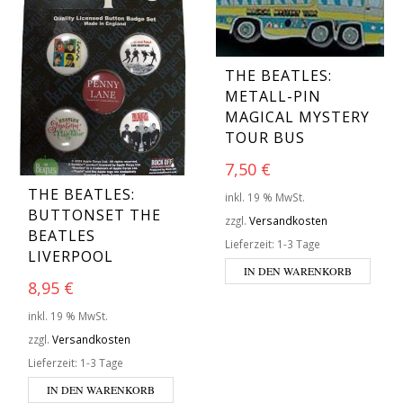
THE BEATLES:
METALL-PIN
MAGICAL MYSTERY
TOUR BUS
7,50
€
THE BEATLES:
inkl. 19 % MwSt.
BUTTONSET THE
zzgl.
Versandkosten
BEATLES
Lieferzeit:
1-3 Tage
LIVERPOOL
IN DEN WARENKORB
8,95
€
inkl. 19 % MwSt.
zzgl.
Versandkosten
Lieferzeit:
1-3 Tage
IN DEN WARENKORB