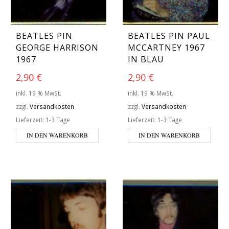
BEATLES PIN
BEATLES PIN PAUL
GEORGE HARRISON
MCCARTNEY 1967
1967
IN BLAU
2,90
€
2,90
€
inkl. 19 % MwSt.
inkl. 19 % MwSt.
zzgl.
Versandkosten
zzgl.
Versandkosten
Lieferzeit:
1-3 Tage
Lieferzeit:
1-3 Tage
IN DEN WARENKORB
IN DEN WARENKORB