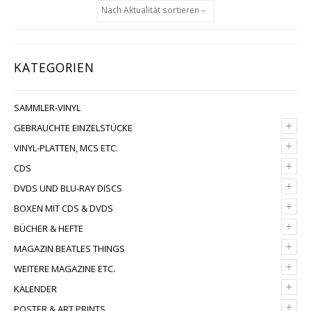
KATEGORIEN
SAMMLER-VINYL
+
GEBRAUCHTE EINZELSTÜCKE
+
VINYL-PLATTEN, MCS ETC.
+
CDS
+
DVDS UND BLU-RAY DISCS
+
BOXEN MIT CDS & DVDS
+
BÜCHER & HEFTE
+
MAGAZIN BEATLES THINGS
+
WEITERE MAGAZINE ETC.
+
KALENDER
+
POSTER & ART PRINTS