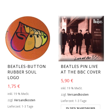
BEATLES-BUTTON
BEATLES PIN LIVE
RUBBER SOUL
AT THE BBC COVER
LOGO
5,90
€
1,75
€
inkl. 19 % MwSt.
inkl. 19 % MwSt.
zzgl.
Versandkosten
zzgl.
Versandkosten
Lieferzeit:
1-3 Tage
Lieferzeit:
1-3 Tage
IN DEN WARENKORB