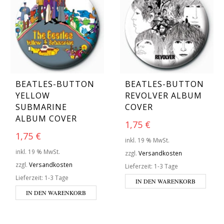
BEATLES-BUTTON
BEATLES-BUTTON
YELLOW
REVOLVER ALBUM
SUBMARINE
COVER
ALBUM COVER
1,75
€
1,75
€
inkl. 19 % MwSt.
inkl. 19 % MwSt.
zzgl.
Versandkosten
zzgl.
Versandkosten
Lieferzeit:
1-3 Tage
Lieferzeit:
1-3 Tage
IN DEN WARENKORB
IN DEN WARENKORB