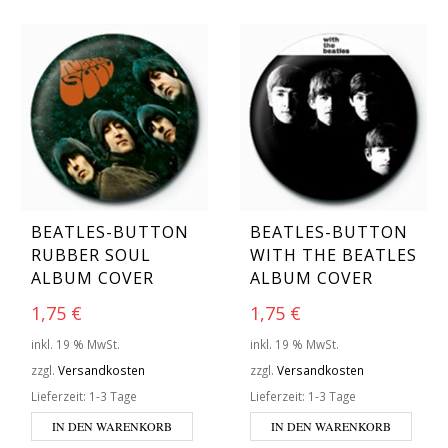
BEATLES-BUTTON
BEATLES-BUTTON
RUBBER SOUL
WITH THE BEATLES
ALBUM COVER
ALBUM COVER
1,75
€
1,75
€
inkl. 19 % MwSt.
inkl. 19 % MwSt.
zzgl.
Versandkosten
zzgl.
Versandkosten
Lieferzeit:
1-3 Tage
Lieferzeit:
1-3 Tage
IN DEN WARENKORB
IN DEN WARENKORB