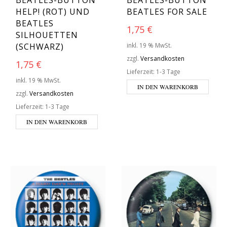
BEATLES-BUTTON
BEATLES-BUTTON
HELP! (ROT) UND
BEATLES FOR SALE
BEATLES
1,75
€
SILHOUETTEN
(SCHWARZ)
inkl. 19 % MwSt.
zzgl.
Versandkosten
1,75
€
Lieferzeit:
1-3 Tage
inkl. 19 % MwSt.
IN DEN WARENKORB
zzgl.
Versandkosten
Lieferzeit:
1-3 Tage
IN DEN WARENKORB