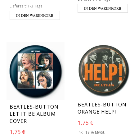
Lieferzeit:
1-3 Tage
IN DEN WARENKORB
IN DEN WARENKORB
BEATLES-BUTTON
BEATLES-BUTTON
ORANGE HELP!
LET IT BE ALBUM
COVER
1,75
€
1,75
€
inkl. 19 % MwSt.