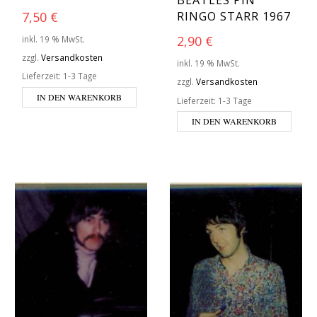
BEATLES PIN
7,50
€
RINGO STARR 1967
2,90
€
inkl. 19 % MwSt.
zzgl.
Versandkosten
inkl. 19 % MwSt.
Lieferzeit:
1-3 Tage
zzgl.
Versandkosten
IN DEN WARENKORB
Lieferzeit:
1-3 Tage
IN DEN WARENKORB