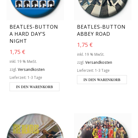
BEATLES-BUTTON
BEATLES-BUTTON
A HARD DAY’S
ABBEY ROAD
NIGHT
1,75
€
1,75
€
inkl. 19 % MwSt.
inkl. 19 % MwSt.
zzgl.
Versandkosten
zzgl.
Versandkosten
Lieferzeit:
1-3 Tage
Lieferzeit:
1-3 Tage
IN DEN WARENKORB
IN DEN WARENKORB