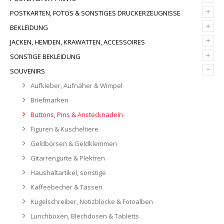
+
POSTKARTEN, FOTOS & SONSTIGES DRUCKERZEUGNISSE
+
BEKLEIDUNG
+
JACKEN, HEMDEN, KRAWATTEN, ACCESSOIRES
+
SONSTIGE BEKLEIDUNG
–
SOUVENIRS
Aufkleber, Aufnäher & Wimpel
Briefmarken
Buttons, Pins & Anstecknadeln
Figuren & Kuscheltiere
Geldbörsen & Geldklemmen
Gitarrengurte & Plektren
Haushaltartikel, sonstige
Kaffeebecher & Tassen
Kugelschreiber, Notizblöcke & Fotoalben
Lunchboxen, Blechdosen & Tabletts