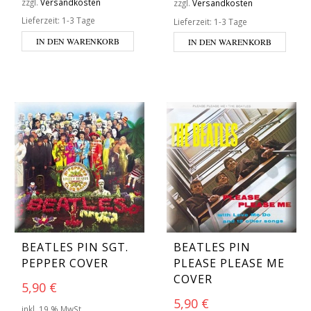
zzgl.
Versandkosten
zzgl.
Versandkosten
Lieferzeit:
1-3 Tage
Lieferzeit:
1-3 Tage
IN DEN WARENKORB
IN DEN WARENKORB
BEATLES PIN
BEATLES PIN SGT.
PLEASE PLEASE ME
PEPPER COVER
COVER
5,90
€
5,90
€
inkl. 19 % MwSt.