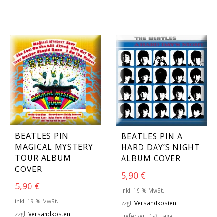
BEATLES PIN
BEATLES PIN A
MAGICAL MYSTERY
HARD DAY’S NIGHT
TOUR ALBUM
ALBUM COVER
COVER
5,90
€
5,90
€
inkl. 19 % MwSt.
inkl. 19 % MwSt.
zzgl.
Versandkosten
zzgl.
Versandkosten
Lieferzeit:
1-3 Tage