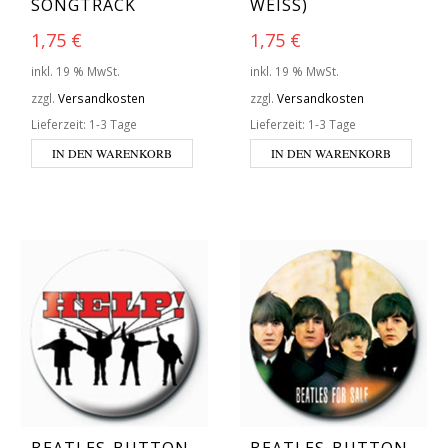
SONGTRACK
WEISS)
1,75
€
1,75
€
inkl. 19 % MwSt.
inkl. 19 % MwSt.
zzgl.
Versandkosten
zzgl.
Versandkosten
Lieferzeit:
1-3 Tage
Lieferzeit:
1-3 Tage
IN DEN WARENKORB
IN DEN WARENKORB