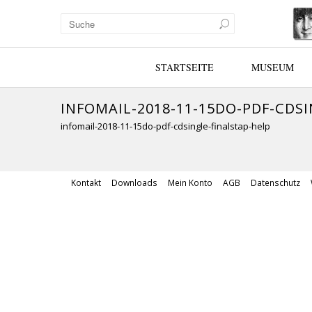
STARTSEITE
MUSEUM
INFOMAIL-2018-11-15DO-PDF-CDS
infomail-2018-11-15do-pdf-cdsingle-finalstap-help
Kontakt
Downloads
Mein Konto
AGB
Datenschutz