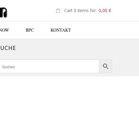
Cart 0 items for
0,00
€
 NOW
BPC
KONTAKT
SUCHE