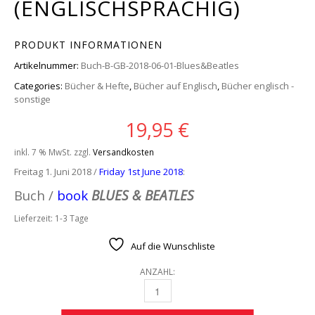
(ENGLISCHSPRACHIG)
PRODUKT INFORMATIONEN
Artikelnummer:
Buch-B-GB-2018-06-01-Blues&Beatles
Categories:
Bücher & Hefte
,
Bücher auf Englisch
,
Bücher englisch -
sonstige
19,95
€
inkl. 7 % MwSt.
zzgl.
Versandkosten
Freitag 1. Juni 2018 /
Friday 1st June 2018
:
Buch /
book
BLUES & BEATLES
Lieferzeit:
1-3 Tage
Auf die Wunschliste
ANZAHL:
BUCH BLUES & BEATLES (ENGLISCHSPRACHIG