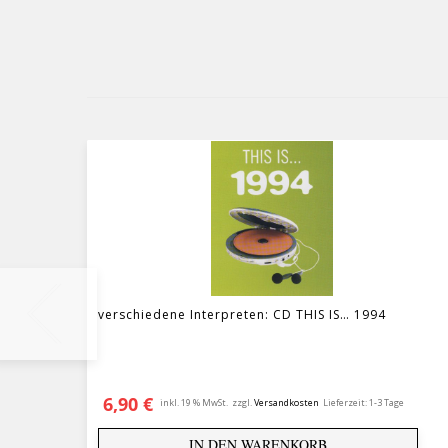
verschiedene Interpreten: CD THIS IS… 1994
6,90
€
inkl. 19 % MwSt.
zzgl.
Versandkosten
Lieferzeit:
1-3 Tage
IN DEN WARENKORB