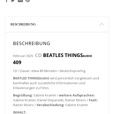
BESCHREIBUNG
BESCHREIBUNG
CD
BEATLES THINGS
Februar 2025:
AUDIO
409
CD / Dauer: etwa 80 Minuten / deutschsprachig.
BEATLES THINGS
wird persönlich vorgelesen und
AUDIO
beinhaltet auch zusätzliche Informationen und
Erläuterungen zu Fotos.
Begrüßung:
Sabine Kramm /
weitere Aufsprachen:
Sabine Kramm, Daniel Deparade, Rainer Moers /
Fazit:
Rainer Moers /
Verabschiedung:
Sabine Kramm.
INHALT: