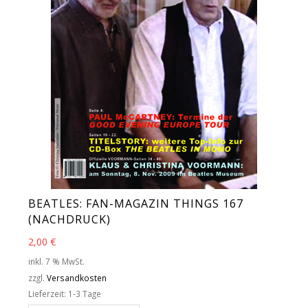
BEATLES: FAN-MAGAZIN THINGS 167
(NACHDRUCK)
2,00
€
inkl. 7 % MwSt.
zzgl.
Versandkosten
Lieferzeit:
1-3 Tage