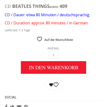
CD
BEATLES THINGS
409
AUDIO
CD / Dauer: etwa 80 Minuten / deutschsprachig.
CD / Duration: approx. 80 minutes / in German.
Lieferzeit:
1-3 Tage
Auf die Wunschliste
ANZAHL:
CD BEATLES THINGS AUDIO 409 QUANTITY
IN DEN WARENKORB
SOCIAL