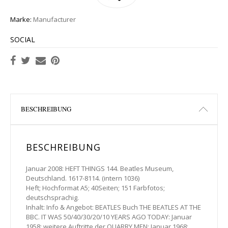
Marke:
Manufacturer
SOCIAL
BESCHREIBUNG
BESCHREIBUNG
Januar 2008: HEFT THINGS 144. Beatles Museum,
Deutschland. 1617-8114. (intern 1036)
Heft; Hochformat A5; 40Seiten; 151 Farbfotos;
deutschsprachig.
Inhalt: Info & Angebot: BEATLES Buch THE BEATLES AT THE
BBC. IT WAS 50/40/30/20/10 YEARS AGO TODAY: Januar
1958: weitere Auftritte der QUARRY MEN; Januar 1968: