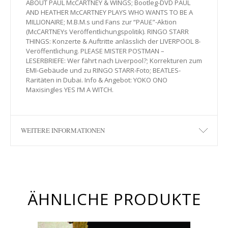
ABOUT PAUL McCARTNEY & WINGS; Bootleg-DVD PAUL
AND HEATHER McCARTNEY PLAYS WHO WANTS TO BE A
MILLIONAIRE; M.B.M.s und Fans zur “PAU£”-Aktion
(McCARTNEYs Veröffentlichungspolitik). RINGO STARR
THINGS: Konzerte & Auftritte anlässlich der LIVERPOOL 8-
Veröffentlichung. PLEASE MISTER POSTMAN –
LESERBRIEFE: Wer fährt nach Liverpool?; Korrekturen zum
EMI-Gebäude und zu RINGO STARR-Foto; BEATLES-
Raritäten in Dubai. Info & Angebot: YOKO ONO
Maxisingles YES I’M A WITCH.
WEITERE INFORMATIONEN
ÄHNLICHE PRODUKTE