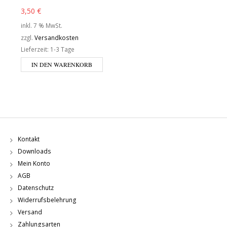
3,50
€
inkl. 7 % MwSt.
zzgl.
Versandkosten
Lieferzeit:
1-3 Tage
IN DEN WARENKORB
Kontakt
Downloads
Mein Konto
AGB
Datenschutz
Widerrufsbelehrung
Versand
Zahlungsarten