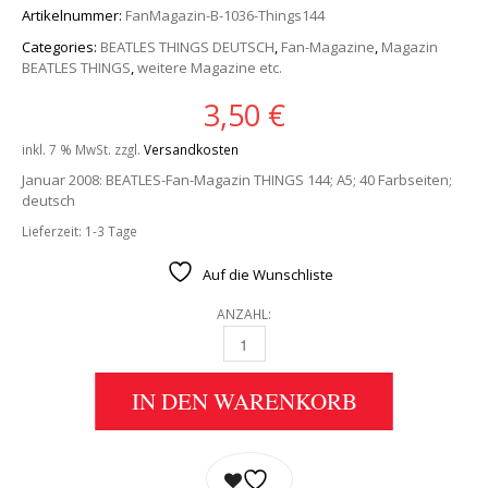
Artikelnummer:
FanMagazin-B-1036-Things144
Categories:
BEATLES THINGS DEUTSCH
,
Fan-Magazine
,
Magazin
BEATLES THINGS
,
weitere Magazine etc.
3,50
€
inkl. 7 % MwSt.
zzgl.
Versandkosten
Januar 2008: BEATLES-Fan-Magazin THINGS 144; A5; 40 Farbseiten;
deutsch
Lieferzeit:
1-3 Tage
Auf die Wunschliste
ANZAHL:
BEATLES: FAN-MAGAZIN THINGS 144 QUANTI
IN DEN WARENKORB