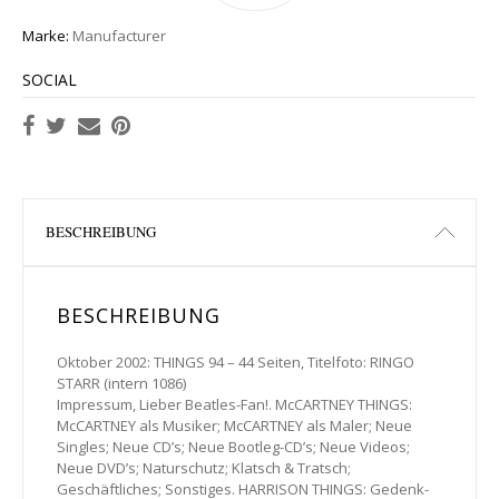
Marke:
Manufacturer
SOCIAL
BESCHREIBUNG
BESCHREIBUNG
Oktober 2002: THINGS 94 – 44 Seiten, Titelfoto: RINGO
STARR (intern 1086)
Impressum, Lieber Beatles-Fan!. McCARTNEY THINGS:
McCARTNEY als Musiker; McCARTNEY als Maler; Neue
Singles; Neue CD’s; Neue Bootleg-CD’s; Neue Videos;
Neue DVD’s; Naturschutz; Klatsch & Tratsch;
Geschäftliches; Sonstiges. HARRISON THINGS: Gedenk-