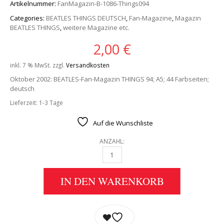
Artikelnummer:
FanMagazin-B-1086-Things094
Categories:
BEATLES THINGS DEUTSCH
,
Fan-Magazine
,
Magazin
BEATLES THINGS
,
weitere Magazine etc.
2,00
€
inkl. 7 % MwSt.
zzgl.
Versandkosten
Oktober 2002: BEATLES-Fan-Magazin THINGS 94; A5; 44 Farbseiten;
deutsch
Lieferzeit:
1-3 Tage
Auf die Wunschliste
ANZAHL:
BEATLES: FAN-MAGAZIN THINGS 94 QUANTIT
IN DEN WARENKORB