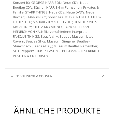
Konzert für GEORGE HARRISON; Neue CD’s; Neue
Bootleg-CD’s; Bücher; HARRISN im Fernsehen; Privates &
Familie. STARR THINGS: Neue CD’s; Neue DVD’s; Neue
Bücher; STARR im Film; Sonstiges. MUSIKER UND BEATLES-
LEUTE: LULU; MAHARISHI MAHESH YOGI; HEATHER MILLS
McCARTNEY; STELLA MCCARTNEY; TONY SHERDIAN;
HEINRICH VON KALNEIN; verschiedene Interpreten.
FANCLUB THINGS: Beat Archiv; Beatles Museum Little
Cavern; Beatles Shop Museum; Siegener Beatles-
Stammtisch (Beatles-Day); Museum Beatles Remember;
SGT. Pepper’s Club. PLEASE MR. POSTMAN – LESERBRIEFE.
PLATTEN & CD-BÖRSEN
WEITERE INFORMATIONEN
ÄHNLICHE PRODUKTE