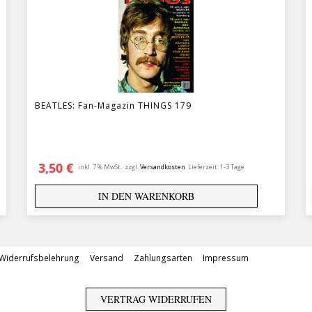
BEATLES: Fan-Magazin THINGS 179
3,50
€
inkl. 7 % MwSt.
zzgl.
Versandkosten
Lieferzeit:
1-3 Tage
IN DEN WARENKORB
Widerrufsbelehrung
Versand
Zahlungsarten
Impressum
VERTRAG WIDERRUFEN