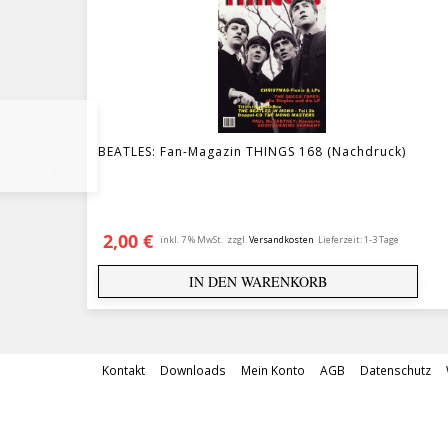
BEATLES: Fan-Magazin THINGS 168 (Nachdruck)
2,00
€
inkl. 7 % MwSt.
zzgl.
Versandkosten
Lieferzeit:
1-3 Tage
IN DEN WARENKORB
Kontakt
Downloads
Mein Konto
AGB
Datenschutz