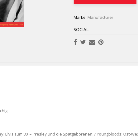
Marke:
Manufacturer
SOCIAL
chig.
ley: Elvis zum 80. – Presley und die Spätgeborenen. / Youngbloods: Ost-Wes