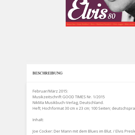
BESCHREIBUNG
Februar/März 2015:
Musikzeitschrift GOOD TIMES Nr. 1/2015
NikMa Musikbuch-Verlag, Deutschland.
Heft; Hochformat 30 cm x 23 cm; 100 Seiten; deutschspra
Inhalt:
Joe Cocker: Der Mann mit dem Blues im Blut. / Elvis Pres