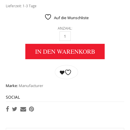
Lieferzeit:
1-3 Tage
Auf die Wunschliste
ANZAHL:
BEATLES PIN RINGO STARR 1967 QUANTITY
IN DEN WARENKORB
Marke:
Manufacturer
SOCIAL