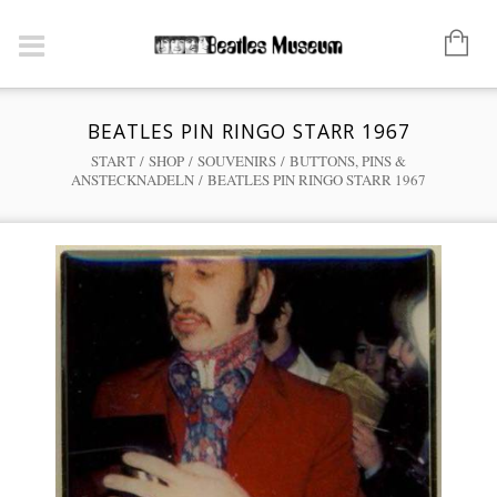
BEATLES PIN RINGO STARR 1967
START
/
SHOP
/
SOUVENIRS
/
BUTTONS, PINS &
ANSTECKNADELN
/ BEATLES PIN RINGO STARR 1967