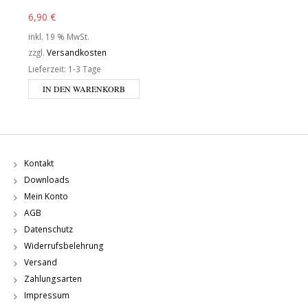
6,90
€
inkl. 19 % MwSt.
zzgl.
Versandkosten
Lieferzeit:
1-3 Tage
IN DEN WARENKORB
Kontakt
Downloads
Mein Konto
AGB
Datenschutz
Widerrufsbelehrung
Versand
Zahlungsarten
Impressum