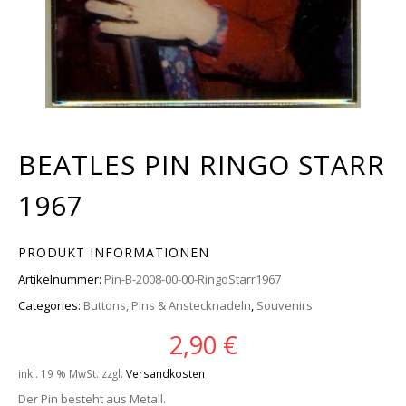
BEATLES PIN RINGO STARR
1967
PRODUKT INFORMATIONEN
Artikelnummer:
Pin-B-2008-00-00-RingoStarr1967
Categories:
Buttons, Pins & Anstecknadeln
,
Souvenirs
2,90
€
inkl. 19 % MwSt.
zzgl.
Versandkosten
Der Pin besteht aus Metall.