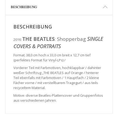
BESCHREIBUNG
BESCHREIBUNG
THE BEATLES
: Shopperbag
SINGLE
2016:
COVERS & PORTRAITS
Format: 38,0 cm hoch x 33,0 cm breit x 12,7 cm tief
(perfektes Format für Vinyl-LPs) /
Vorderer Teil mit Farbmotiven, hochklappbar / dahinter
weißer Schriftzug „THE BEATLES auf Orange / hinterer
Teil ebenfalls mit Farbmotiven / 1 Hauptfach / 2 kleine
Fächer vorne / mit verstellbarem Tragegurt / aus teils
recyceltem Material.
Motive: diverse Beatles-Plattencover und Gruppenfotos
aus verschiedenen Jahren.