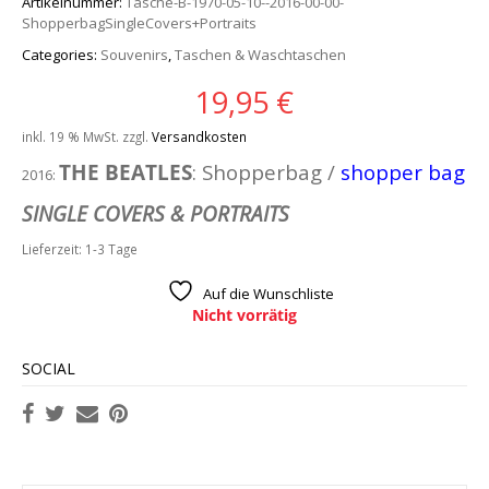
Artikelnummer:
Tasche-B-1970-05-10--2016-00-00-
ShopperbagSingleCovers+Portraits
Categories:
Souvenirs
,
Taschen & Waschtaschen
19,95
€
inkl. 19 % MwSt.
zzgl.
Versandkosten
THE BEATLES
: Shopperbag /
shopper bag
2016:
SINGLE COVERS & PORTRAITS
Lieferzeit:
1-3 Tage
Auf die Wunschliste
Nicht vorrätig
SOCIAL